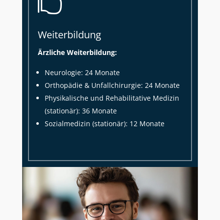

Weiterbildung
Ärzliche Weiterbildung:
Neurologie: 24 Monate
Orthopädie & Unfallchirurgie: 24 Monate
Physikalische und Rehabilitative Medizin
(stationär): 36 Monate
Sozialmedizin (stationär): 12 Monate