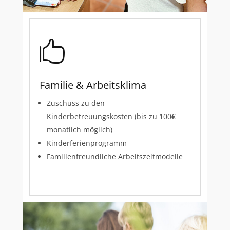

Familie & Arbeitsklima
Zuschuss zu den
Kinderbetreuungskosten (bis zu 100€
monatlich möglich)
Kinderferienprogramm
Familienfreundliche Arbeitszeitmodelle